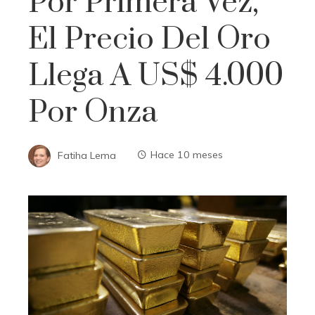
Por Primera Vez,
El Precio Del Oro
Llega A US$ 4.000
Por Onza
Fatiha Lema
Hace 10 meses