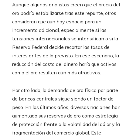
Aunque algunos analistas creen que el precio del
oro podría estabilizarse tras este repunte, otros
consideran que aún hay espacio para un
incremento adicional, especialmente si las
tensiones internacionales se intensifican o si la
Reserva Federal decide recortar las tasas de
interés antes de lo previsto. En ese escenario, la
reducción del costo del dinero haría que activos
como el oro resulten aún más atractivos.
Por otro lado, la demanda de oro físico por parte
de bancos centrales sigue siendo un factor de
peso. En los últimos años, diversas naciones han
aumentado sus reservas de oro como estrategia
de protección frente a la volatilidad del dólar y la
fragmentación del comercio global. Este