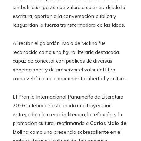
simboliza un gesto que valora a quienes, desde la
escritura, aportan a la conversación pública y
resguardan la fuerza transformadora de las ideas.
Al recibir el galardón, Malo de Molina fue
reconocido como una figura literaria destacada,
capaz de conectar con públicos de diversas
generaciones y de preservar el valor del libro
como vehículo de conocimiento, libertad y cultura.
El Premio Internacional Panameño de Literatura
2026 celebra de este modo una trayectoria
entregada a la creación literaria, la reflexión y la
promoción cultural, reafirmando a
Carlos Malo de
Molina
como una presencia sobresaliente en el
ámbito literario y cultural de Iberoamérica.