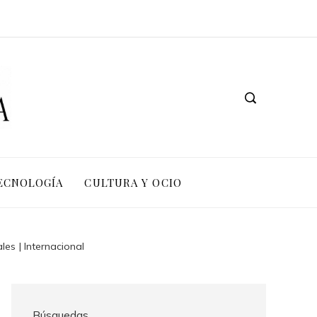
TECNOLOGÍA
CULTURA Y OCIO
es | Internacional
Búsquedas