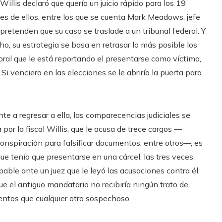
illis declaró que quería un juicio rápido para los 19
res de ellos, entre los que se cuenta Mark Meadows, jefe
pretenden que su caso se traslade a un tribunal federal. Y
o, su estrategia se basa en retrasar lo más posible los
toral que le está reportando el presentarse como víctima,
Si venciera en las elecciones se le abriría la puerta para
nte a regresar a ella, las comparecencias judiciales se
por la fiscal Willis, que le acusa de trece cargos —
conspiración para falsificar documentos, entre otros—, es
que tenía que presentarse en una cárcel: las tres veces
pable ante un juez que le leyó las acusaciones contra él.
e el antiguo mandatario no recibiría ningún trato de
entos que cualquier otro sospechoso.