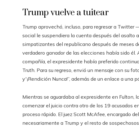
Trump vuelve a tuitear
Trump aprovechó, incluso, para regresar a Twitter 
social le suspendiera la cuenta después del asalto 
simpatizantes del republicano después de meses de
verdadero ganador de las elecciones había sido él. A
compañía, el expresidente había preferido continuar
Truth. Para su regreso, envió un mensaje con su foto 
y“¡Rendición Nunca!”, además de un enlace a una pá
Mientras se aguardaba al expresidente en Fulton, la
comenzar el juicio contra otro de los 19 acusados 
proceso rápido. El juez Scott McAfee, encargado del
necesariamente a Trump y el resto de sospechosos