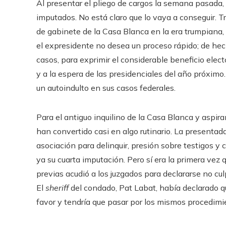
Al presentar el pliego de cargos la semana pasada, W
imputados. No está claro que lo vaya a conseguir. T
de gabinete de la Casa Blanca en la era trumpiana, 
el expresidente no desea un proceso rápido; de hech
casos, para exprimir el considerable beneficio elec
y a la espera de las presidenciales del año próximo. 
un autoindulto en sus casos federales.
Para el antiguo inquilino de la Casa Blanca y aspira
han convertido casi en algo rutinario. La presentada 
asociación para delinquir, presión sobre testigos y 
ya su cuarta imputación. Pero sí era la primera vez 
previas acudió a los juzgados para declararse no cul
El
sheriff
del condado, Pat Labat, había declarado qu
favor y tendría que pasar por los mismos procedimi