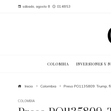
sábado, agosto 8
01:48:54
COLOMBIA
INVERSIONES Y 
Inicio
Colombia
Preso PO1135809: Trump, fich
COLOMBIA