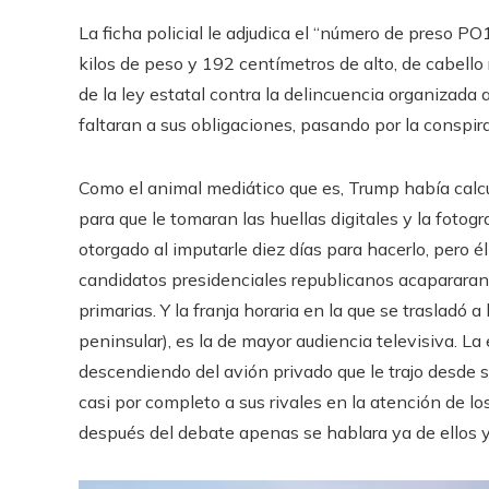
La ficha policial le adjudica el “número de preso 
kilos de peso y 192 centímetros de alto, de cabello r
de la ley estatal contra la delincuencia organizada 
faltaran a sus obligaciones, pasando por la conspir
Como el animal mediático que es, Trump había cal
para que le tomaran las huellas digitales y la fotogra
otorgado al imputarle diez días para hacerlo, pero él
candidatos presidenciales republicanos acapararan 
primarias. Y la franja horaria en la que se trasladó a
peninsular), es la de mayor audiencia televisiva. La
descendiendo del avión privado que le trajo desde 
casi por completo a sus rivales en la atención de 
después del debate apenas se hablara ya de ellos y