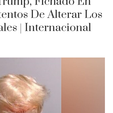
Trump, Fichado En
tentos De Alterar Los
les | Internacional