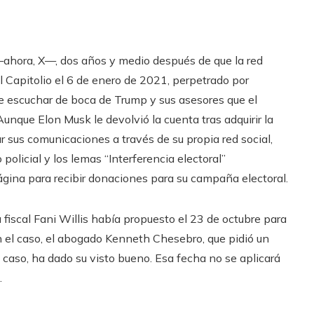
—ahora, X—, dos años y medio después de que la red
al Capitolio el 6 de enero de 2021, perpetrado por
 escuchar de boca de Trump y sus asesores que el
unque Elon Musk le devolvió la cuenta tras adquirir la
 sus comunicaciones a través de su propia red social,
policial y los lemas “Interferencia electoral”
gina para recibir donaciones para su campaña electoral.
 fiscal Fani Willis había propuesto el 23 de octubre para
en el caso, el abogado Kenneth Chesebro, que pidió un
 caso, ha dado su visto bueno. Esa fecha no se aplicará
.