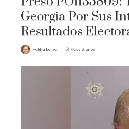
Preso PO1135809: 
Georgia Por Sus In
Resultados Electora
Fatiha Lema
Hace 3 años