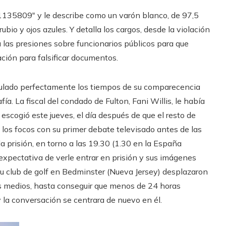
PO1135809″ y le describe como un varón blanco, de 97,5
ubio y ojos azules. Y detalla los cargos, desde la violación
a las presiones sobre funcionarios públicos para que
ación para falsificar documentos.
culado perfectamente los tiempos de su comparecencia
fía. La fiscal del condado de Fulton, Fani Willis, le había
 escogió este jueves, el día después de que el resto de
los focos con su primer debate televisado antes de las
 la prisión, en torno a las 19.30 (1.30 en la España
 expectativa de verle entrar en prisión y sus imágenes
su club de golf en Bedminster (Nueva Jersey) desplazaron
los medios, hasta conseguir que menos de 24 horas
 la conversación se centrara de nuevo en él.