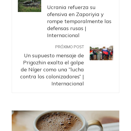
Ucrania refuerza su
ofensiva en Zaporiyia y
rompe temporalmente las
defensas rusas |
Internacional
PRÓXIMO POST
Un supuesto mensaje de
Prigozhin exalta el golpe
de Níger como una “lucha
contra los colonizadores” |
Internacional