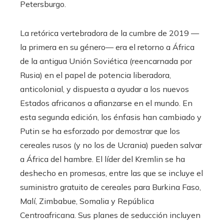
Petersburgo.
La retórica vertebradora de la cumbre de 2019 —
la primera en su género— era el retorno a África
de la antigua Unión Soviética (reencarnada por
Rusia) en el papel de potencia liberadora,
anticolonial, y dispuesta a ayudar a los nuevos
Estados africanos a afianzarse en el mundo. En
esta segunda edición, los énfasis han cambiado y
Putin se ha esforzado por demostrar que los
cereales rusos (y no los de Ucrania) pueden salvar
a África del hambre. El líder del Kremlin se ha
deshecho en promesas, entre las que se incluye el
suministro gratuito de cereales para Burkina Faso,
Malí, Zimbabue, Somalia y República
Centroafricana. Sus planes de seducción incluyen