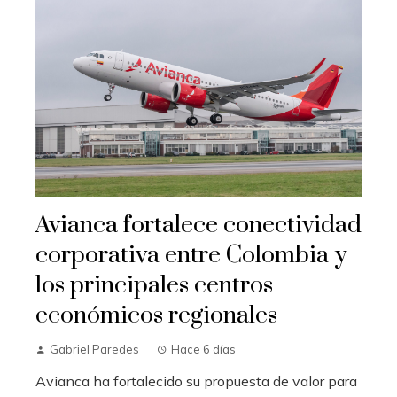
Avianca fortalece conectividad
corporativa entre Colombia y
los principales centros
económicos regionales
Gabriel Paredes
Hace 6 días
Avianca ha fortalecido su propuesta de valor para