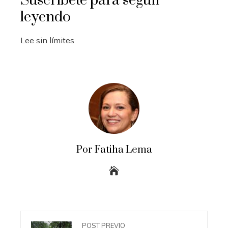
Suscríbete para seguir
leyendo
Lee sin límites
Por Fatiha Lema
POST PREVIO