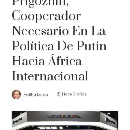
Prigozhin,
Cooperador
Necesario En La
Política De Putin
Hacia África |
Internacional
Fatiha Lema
Hace 3 años