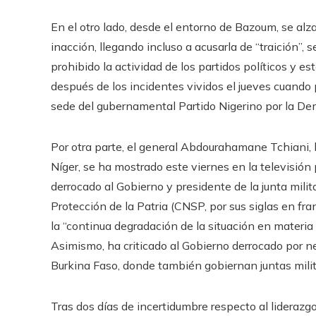
En el otro lado, desde el entorno de Bazoum, se alza
inacción, llegando incluso a acusarla de “traición”, 
prohibido la actividad de los partidos políticos y 
después de los incidentes vividos el jueves cuando 
sede del gubernamental Partido Nigerino por la De
Por otra parte, el general Abdourahamane Tchiani, h
Níger, se ha mostrado este viernes en la televisión 
derrocado al Gobierno y presidente de la junta milit
Protección de la Patria (CNSP, por sus siglas en fran
la “continua degradación de la situación en materia
Asimismo, ha criticado al Gobierno derrocado por ne
Burkina Faso, donde también gobiernan juntas milit
Tras dos días de incertidumbre respecto al liderazg