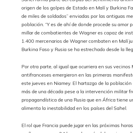
origen de los golpes de Estado en Malí y Burkina Fa
de miles de soldados” enviadas por las antiguas me
población. “Y es de ahí de donde procede su amor p
millar de combatientes de Wagner es capaz de instaur
1.400 mercenarios de Wagner combaten en Malí junto
Burkina Faso y Rusia se ha estrechado desde la lleg
Por otra parte, al igual que ocurriera en sus vecino
antifranceses emergieron en las primeras manifesta
este jueves en Niamey. El hartazgo de la població
más de una década pese a la intervención militar fr
propagandística de una Rusia que en África tiene 
alimenta la inestabilidad en los países del Sahel.
El rol que Francia puede jugar en las próximas horas