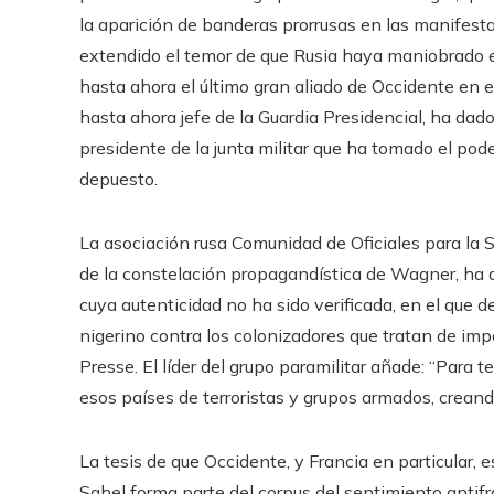
la aparición de banderas prorrusas en las manifest
extendido el temor de que Rusia haya maniobrado en
hasta ahora el último gran aliado de Occidente en 
hasta ahora jefe de la Guardia Presidencial, ha dado
presidente de la junta militar que ha tomado el poder
depuesto.
La asociación rusa Comunidad de Oficiales para la 
de la constelación propagandística de Wagner, ha 
cuya autenticidad no ha sido verificada, en el que 
nigerino contra los colonizadores que tratan de im
Presse. El líder del grupo paramilitar añade: “Para 
esos países de terroristas y grupos armados, creand
La tesis de que Occidente, y Francia en particular, 
Sahel forma parte del corpus del sentimiento antifr