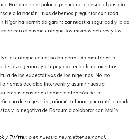
ed Bazoum en el palacio presidencial desde el pasado
ensaje a la nación. “Nos debemos preguntar con toda
en Níger ha permitido garantizar nuestra seguridad y la de
tinuar con el mismo enfoque, los mismos actores y los
No, el enfoque actual no ha permitido mantener la
os de los nigerinos y el apoyo apreciable de nuestros
altura de las expectativas de los nigerinos. No, no
lo hemos decidido intervenir y asumir nuestra
umerosas ocasiones llamar la atención de las
ficacia de su gestión”, añadió Tchiani, quien citó, a modo
adistas y la negativa de Bazoum a colaborar con Malí y
ok
y
Twitter
, o en
nuestra newsletter semanal
.