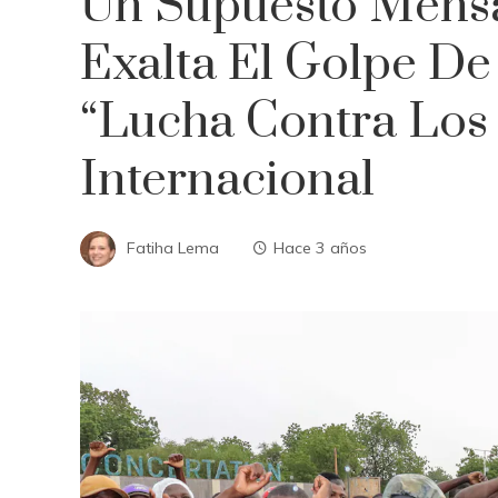
Un Supuesto Mensa
Exalta El Golpe D
“lucha Contra Los 
Internacional
Fatiha Lema
Hace 3 años