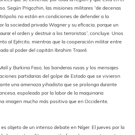
so. Según Prigozhin, las misiones militares “de decenas
trópolis no están en condiciones de defender a la
or la sociedad privada Wagner y su eficacia, porque un
ar el orden y destruir a los terroristas”, concluye. Unos
 al Ejército, mientras que la cooperación militar entre
ada al poder del capitán Ibrahim Traoré.
s Malí y Burkina Faso, las banderas rusas y los mensajes
ciones partidarias del golpe de Estado que se vivieron
n ante una amenaza yihadista que se prolonga durante
ancesa, espoleado por la labor de la maquinaria
una imagen mucho más positiva que en Occidente,
 es objeto de un intenso debate en Níger. El jueves por la