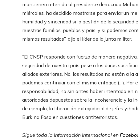
mantienen retenido al presidente derrocado Moham
miércoles, ha decidido mostrarse para enviar un m
humildad y sinceridad si la gestión de la seguridad 
nuestras familias, pueblos y país, y si podemos con
mismos resultados”, dijo el líder de la junta militar.
“El CNSP responde con fuerza de manera negativa. 
seguridad de nuestro país pese a los duros sacrifici
aliados exteriores. No, los resultados no están a la 
podemos continuar con el mismo enfoque (…). Por el
responsabilidad, no sin antes haber intentado en n
autoridades depuestas sobre la incoherencia y la ine
de ejemplo, la liberación extrajudicial de jefes yih
Burkina Faso en cuestiones antiterroristas.
Sigue toda la información internacional en
Facebo