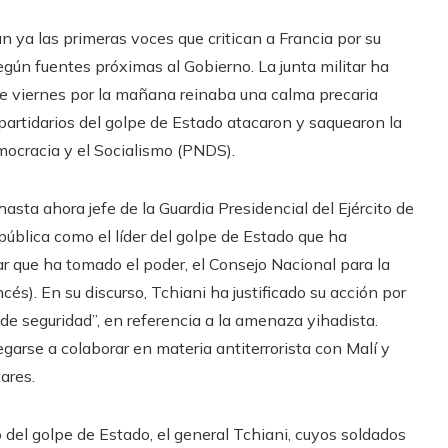
n ya las primeras voces que critican a Francia por su
según fuentes próximas al Gobierno. La junta militar ha
este viernes por la mañana reinaba una calma precaria
partidarios del golpe de Estado atacaron y saquearon la
mocracia y el Socialismo (PNDS).
asta ahora jefe de la Guardia Presidencial del Ejército de
pública como el líder del golpe de Estado que ha
ar que ha tomado el poder, el Consejo Nacional para la
cés). En su discurso, Tchiani ha justificado su acción por
 de seguridad”, en referencia a la amenaza yihadista.
garse a colaborar en materia antiterrorista con Malí y
ares.
o del golpe de Estado, el general Tchiani, cuyos soldados