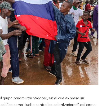
l grupo paramilitar Wagner, en el que expresa su
califica como “lucha contra los colonizadores”, así como