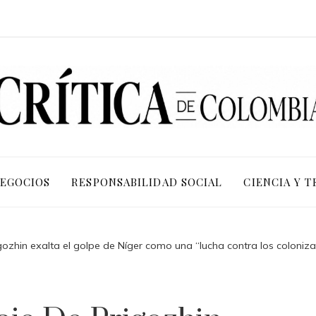
NEGOCIOS
RESPONSABILIDAD SOCIAL
CIENCIA Y 
zhin exalta el golpe de Níger como una “lucha contra los colonizad