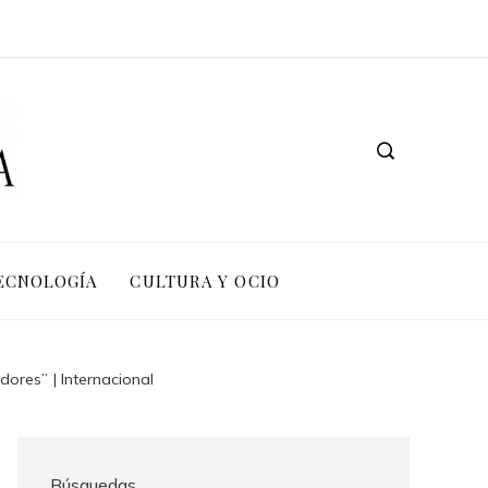
TECNOLOGÍA
CULTURA Y OCIO
ores” | Internacional
Búsquedas