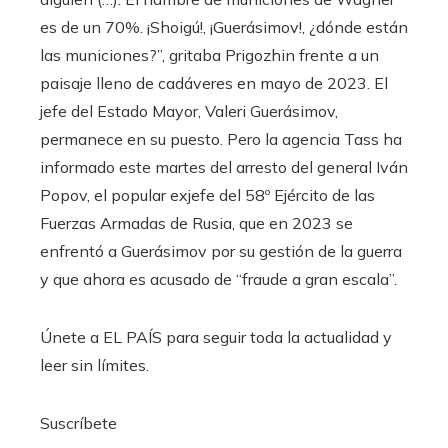
es de un 70%. ¡Shoigú!, ¡Guerásimov!, ¿dónde están
las municiones?”, gritaba Prigozhin frente a un
paisaje lleno de cadáveres en mayo de 2023. El
jefe del Estado Mayor, Valeri Guerásimov,
permanece en su puesto. Pero la agencia Tass ha
informado este martes del arresto del general Iván
Popov, el popular exjefe del 58º Ejército de las
Fuerzas Armadas de Rusia, que en 2023 se
enfrentó a Guerásimov por su gestión de la guerra
y que ahora es acusado de “fraude a gran escala”.
Únete a EL PAÍS para seguir toda la actualidad y
leer sin límites.
Suscríbete