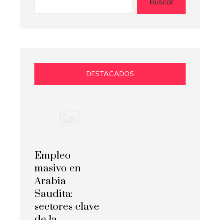
Buscar
DESTACADOS
Empleo
masivo en
Arabia
Saudita:
sectores clave
de la