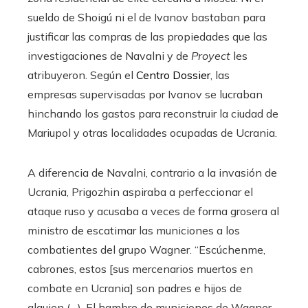
sueldo de Shoigú ni el de Ivanov bastaban para
justificar las compras de las propiedades que las
investigaciones de Navalni y de
Proyect
les
atribuyeron. Según el
Centro Dossier
, las
empresas supervisadas por Ivanov se lucraban
hinchando los gastos para reconstruir la ciudad de
Mariupol y otras localidades ocupadas de Ucrania.
A diferencia de Navalni, contrario a la invasión de
Ucrania, Prigozhin aspiraba a perfeccionar el
ataque ruso y acusaba a veces de forma grosera al
ministro de escatimar las municiones a los
combatientes del grupo Wagner. “Escúchenme,
cabrones, estos [sus mercenarios muertos en
combate en Ucrania] son padres e hijos de
alguien (…). El hambre de municiones de Wagner