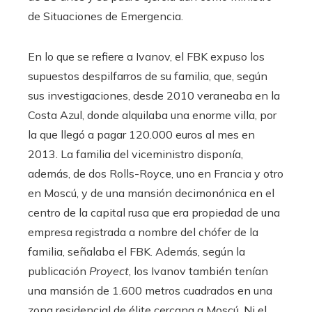
de Situaciones de Emergencia.
En lo que se refiere a Ivanov, el FBK expuso los
supuestos despilfarros de su familia, que, según
sus investigaciones, desde 2010 veraneaba en la
Costa Azul, donde alquilaba una enorme villa, por
la que llegó a pagar 120.000 euros al mes en
2013. La familia del viceministro disponía,
además, de dos Rolls-Royce, uno en Francia y otro
en Moscú, y de una mansión decimonónica en el
centro de la capital rusa que era propiedad de una
empresa registrada a nombre del chófer de la
familia, señalaba el FBK. Además, según la
publicación
Proyect
, los Ivanov también tenían
una mansión de 1.600 metros cuadrados en una
zona residencial de élite cercana a Moscú. Ni el