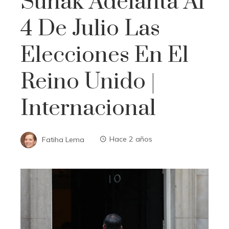
Sunak Adelanta Al
4 De Julio Las
Elecciones En El
Reino Unido |
Internacional
Fatiha Lema
Hace 2 años