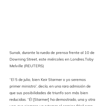
Sunak, durante la rueda de prensa frente al 10 de
Downing Street, este miércoles en Londres.
Toby
Melville (REUTERS)
“El 5 de julio, bien Keir Starmer o yo seremos
primer ministro”, decía, en una rara admisión de
que sus posibilidades de triunfo son más bien
reducidas. “Él [Starmer] ha demostrado, una y otra
vez, que siempre va a tomar el camino fácil para