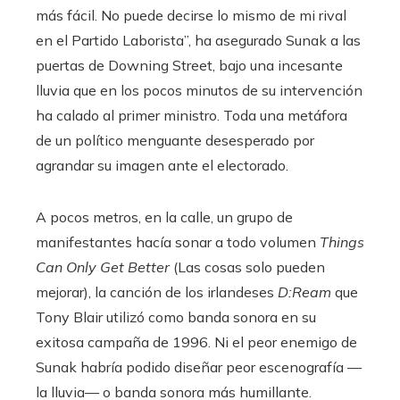
más fácil. No puede decirse lo mismo de mi rival
en el Partido Laborista”, ha asegurado Sunak a las
puertas de Downing Street, bajo una incesante
lluvia que en los pocos minutos de su intervención
ha calado al primer ministro. Toda una metáfora
de un político menguante desesperado por
agrandar su imagen ante el electorado.
A pocos metros, en la calle, un grupo de
manifestantes hacía sonar a todo volumen
Things
Can Only Get Better
(Las cosas solo pueden
mejorar), la canción de los irlandeses
D:Ream
que
Tony Blair utilizó como banda sonora en su
exitosa campaña de 1996. Ni el peor enemigo de
Sunak habría podido diseñar peor escenografía —
la lluvia— o banda sonora más humillante.