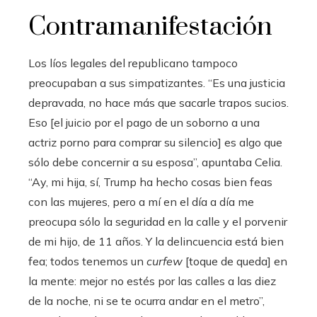
Contramanifestación
Los líos legales del republicano tampoco
preocupaban a sus simpatizantes. “Es una justicia
depravada, no hace más que sacarle trapos sucios.
Eso [el juicio por el pago de un soborno a una
actriz porno para comprar su silencio] es algo que
sólo debe concernir a su esposa”, apuntaba Celia.
“Ay, mi hija, sí, Trump ha hecho cosas bien feas
con las mujeres, pero a mí en el día a día me
preocupa sólo la seguridad en la calle y el porvenir
de mi hijo, de 11 años. Y la delincuencia está bien
fea; todos tenemos un
curfew
[toque de queda] en
la mente: mejor no estés por las calles a las diez
de la noche, ni se te ocurra andar en el metro”,