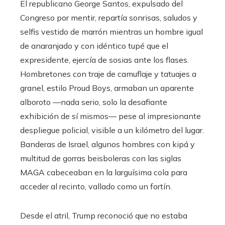
El republicano George Santos, expulsado del
Congreso por mentir, repartía sonrisas, saludos y
selfis vestido de marrón mientras un hombre igual
de anaranjado y con idéntico tupé que el
expresidente, ejercía de sosias ante los flases.
Hombretones con traje de camuflaje y tatuajes a
granel, estilo Proud Boys, armaban un aparente
alboroto —nada serio, solo la desafiante
exhibición de sí mismos— pese al impresionante
despliegue policial, visible a un kilómetro del lugar.
Banderas de Israel, algunos hombres con kipá y
multitud de gorras beisboleras con las siglas
MAGA cabeceaban en la larguísima cola para
acceder al recinto, vallado como un fortín.
Desde el atril, Trump reconoció que no estaba