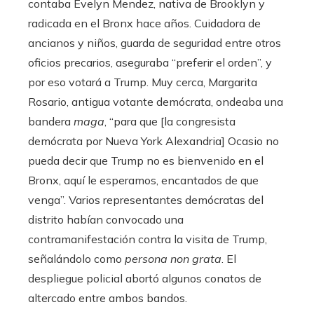
contaba Evelyn Mendez, nativa de Brooklyn y
radicada en el Bronx hace años. Cuidadora de
ancianos y niños, guarda de seguridad entre otros
oficios precarios, aseguraba “preferir el orden”, y
por eso votará a Trump. Muy cerca, Margarita
Rosario, antigua votante demócrata, ondeaba una
bandera
maga
, “para que [la congresista
demócrata por Nueva York Alexandria] Ocasio no
pueda decir que Trump no es bienvenido en el
Bronx, aquí le esperamos, encantados de que
venga”. Varios representantes demócratas del
distrito habían convocado una
contramanifestación contra la visita de Trump,
señalándolo como
persona non grata
. El
despliegue policial abortó algunos conatos de
altercado entre ambos bandos.