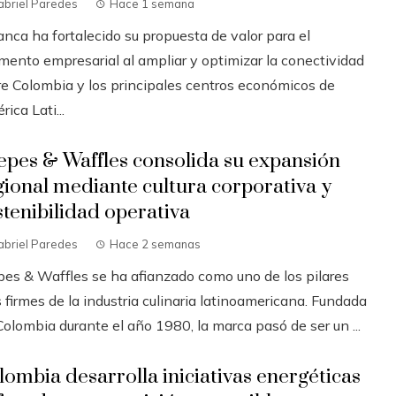
abriel Paredes
Hace 1 semana
anca ha fortalecido su propuesta de valor para el
mento empresarial al ampliar y optimizar la conectividad
re Colombia y los principales centros económicos de
ica Lati...
epes & Waffles consolida su expansión
gional mediante cultura corporativa y
stenibilidad operativa
abriel Paredes
Hace 2 semanas
pes & Waffles se ha afianzado como uno de los pilares
firmes de la industria culinaria latinoamericana. Fundada
olombia durante el año 1980, la marca pasó de ser un ...
lombia desarrolla iniciativas energéticas