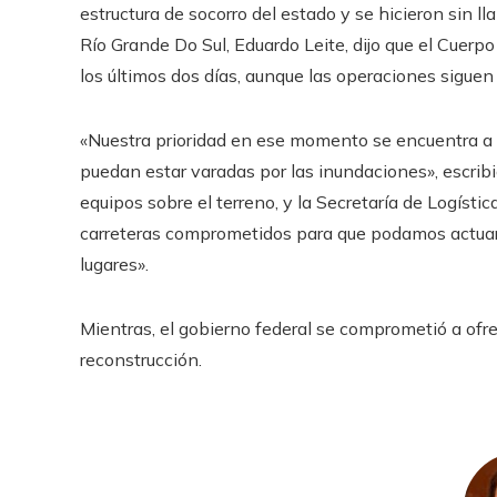
estructura de socorro del estado y se hicieron sin ll
Río Grande Do Sul, Eduardo Leite, dijo que el Cuerp
los últimos dos días, aunque las operaciones sigue
«Nuestra prioridad en ese momento se encuentra a 
puedan estar varadas por las inundaciones», escri
equipos sobre el terreno, y la Secretaría de Logísti
carreteras comprometidos para que podamos actuar 
lugares».
Mientras, el gobierno federal se comprometió a ofr
reconstrucción.