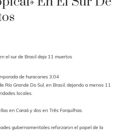
opical» En El Sur De
tos
 temporada de huracanes
3:04
 de Río Grande Do Sul, en Brasil, dejando a menos 11
idades locales.
las en Caraá y dos en Três Forquilhas.
idades gubernamentales reforzaron el papel de la