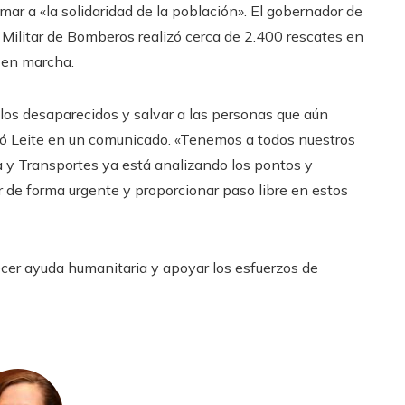
amar a «la solidaridad de la población». El gobernador de
o Militar de Bomberos realizó cerca de 2.400 rescates en
n en marcha.
los desaparecidos y salvar a las personas que aún
bió Leite en un comunicado. «Tenemos a todos nuestros
ca y Transportes ya está analizando los pontos y
de forma urgente y proporcionar paso libre en estos
ecer ayuda humanitaria y apoyar los esfuerzos de