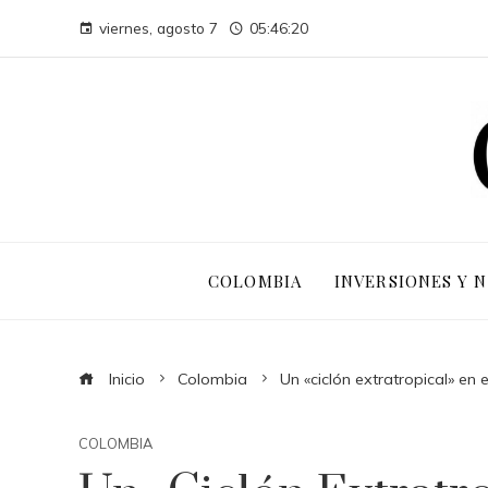
viernes, agosto 7
05:46:21
COLOMBIA
INVERSIONES Y 
Inicio
Colombia
Un «ciclón extratropical» en 
COLOMBIA