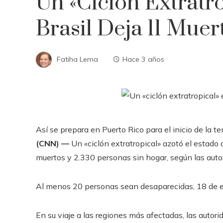
Un «ciclón Extratr
Brasil Deja 11 Muer
Fatiha Lema
Hace 3 años
Así se prepara en Puerto Rico para el inicio de la
(CNN) —
Un «ciclón extratropical» azotó el estado
muertos y 2.330 personas sin hogar, según las autor
Al menos 20 personas sean desaparecidas, 18 de el
En su viaje a las regiones más afectadas, las autor