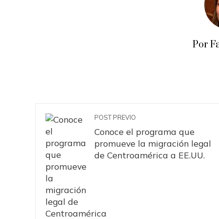
Por F
POST PREVIO
Conoce el programa que
promueve la migración legal
de Centroamérica a EE.UU.