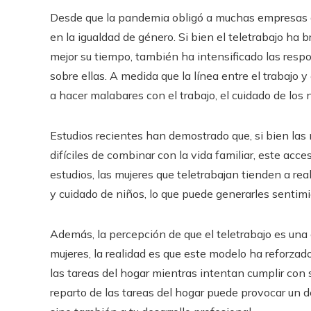
Desde que la pandemia obligó a muchas empresas a 
en la igualdad de género. Si bien el teletrabajo ha 
mejor su tiempo, también ha intensificado las res
sobre ellas. A medida que la línea entre el trabajo 
a hacer malabares con el trabajo, el cuidado de los
Estudios recientes han demostrado que, si bien las
difíciles de combinar con la vida familiar, este acc
estudios, las mujeres que teletrabajan tienden a re
y cuidado de niños, lo que puede generarles sentim
Además, la percepción de que el teletrabajo es una
mujeres, la realidad es que este modelo ha reforzad
las tareas del hogar mientras intentan cumplir con 
reparto de las tareas del hogar puede provocar un de