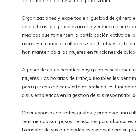
sino también a tu desarrollo profesional.
Organizaciones y expertos en igualdad de género e
de políticas que promuevan una verdadera correspo
medidas que fomenten la participación activa de los
niños. Sin cambios culturales significativos, el tele
han mantenido a las mujeres en funciones de cuida
A pesar de estos desafíos, hay quienes sostienen q
mujeres. Los horarios de trabajo flexibles les permit
para que esto se convierta en realidad, es fundam
a sus empleados en la gestión de sus responsabilid
Crear espacios de trabajo justos y promover una cul
remunerado son pasos necesarios para abordar est
bienestar de sus empleados es esencial para su prod