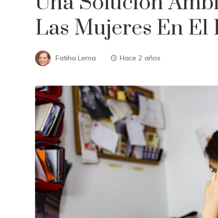
Una Solución Ambi
Las Mujeres En El
Fatiha Lema
Hace 2 años