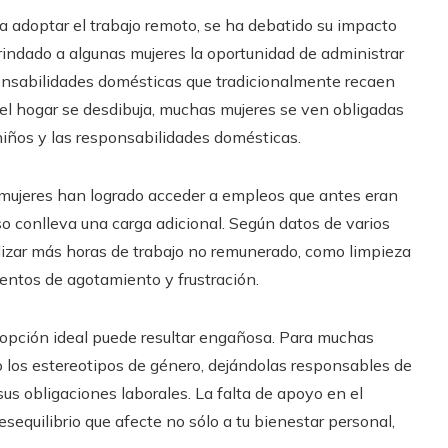
adoptar el trabajo remoto, se ha debatido su impacto
brindado a algunas mujeres la oportunidad de administrar
ponsabilidades domésticas que tradicionalmente recaen
y el hogar se desdibuja, muchas mujeres se ven obligadas
 niños y las responsabilidades domésticas.
 mujeres han logrado acceder a empleos que antes eran
eso conlleva una carga adicional. Según datos de varios
alizar más horas de trabajo no remunerado, como limpieza
ientos de agotamiento y frustración.
 opción ideal puede resultar engañosa. Para muchas
o los estereotipos de género, dejándolas responsables de
sus obligaciones laborales. La falta de apoyo en el
sequilibrio que afecte no sólo a tu bienestar personal,