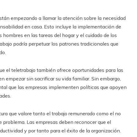
stán empezando a llamar la atención sobre la necesidad
nsabilidad en casa. Esto incluye la implementación de
 hombres en las tareas del hogar y el cuidado de los
trabajo podría perpetuar los patrones tradicionales que
do.
ue el teletrabajo también ofrece oportunidades para las
en empezar sin sacrificar su vida familiar. Sin embargo,
ental que las empresas implementen políticas que apoyen
ades.
tura que valore tanto el trabajo remunerado como el no
e problema. Las empresas deben reconocer que el
uctividad y por tanto para el éxito de la organización.