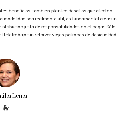
antes beneficios, también plantea desafíos que afectan
a modalidad sea realmente útil, es fundamental crear un
stribución justa de responsabilidades en el hogar. Sólo
 teletrabajo sin reforzar viejos patrones de desigualdad.
atiha Lema