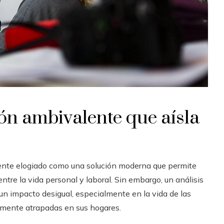
ión ambivalente que aísla
amente elogiado como una solución moderna que permite
 entre la vida personal y laboral. Sin embargo, un análisis
n impacto desigual, especialmente en la vida de las
amente atrapadas en sus hogares.