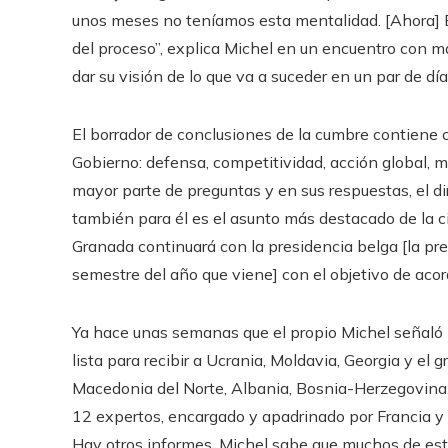
unos meses no teníamos esta mentalidad. [Ahora] E
del proceso”, explica Michel en un encuentro con m
dar su visión de lo que va a suceder en un par de día
El borrador de conclusiones de la cumbre contiene 
Gobierno: defensa, competitividad, acción global, m
mayor parte de preguntas y en sus respuestas, el di
también para él es el asunto más destacado de la 
Granada continuará con la presidencia belga [la pres
semestre del año que viene] con el objetivo de acor
Ya hace unas semanas que el propio Michel señaló
lista para recibir a Ucrania, Moldavia, Georgia y el 
Macedonia del Norte, Albania, Bosnia-Herzegovina
12 expertos, encargado y apadrinado por Francia y
Hay otros informes. Michel sabe que muchos de est