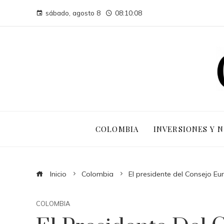
sábado, agosto 8
08:10:09
COLOMBIA
INVERSIONES Y 
Inicio
Colombia
El presidente del Consejo Eu
COLOMBIA