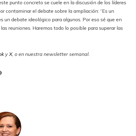
este punto concreto se cuele en la discusión de los líderes
or contaminar el debate sobre la ampliación: “Es un
o es un debate ideológico para algunos. Por eso sé que en
las reuniones. Haremos todo lo posible para superar las
ok
y
X
, o en
nuestra newsletter semanal
.
o