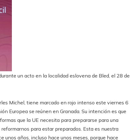
durante un acto en la localidad eslovena de Bled, el 28 de
les Michel, tiene marcado en rojo intenso este viernes 6
Unión Europea se reúnen en Granada. Su intención es que
reformas que la UE necesita para prepararse para una
 reformarnos para estar preparados. Esta es nuestra
ce unos años, incluso hace unos meses, porque hace