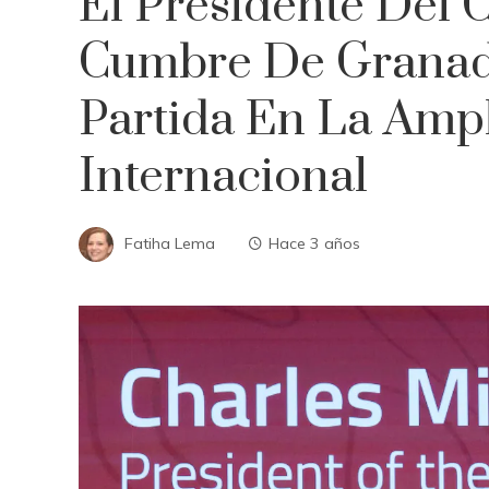
El Presidente Del 
Cumbre De Granad
Partida En La Ampl
Internacional
Fatiha Lema
Hace 3 años