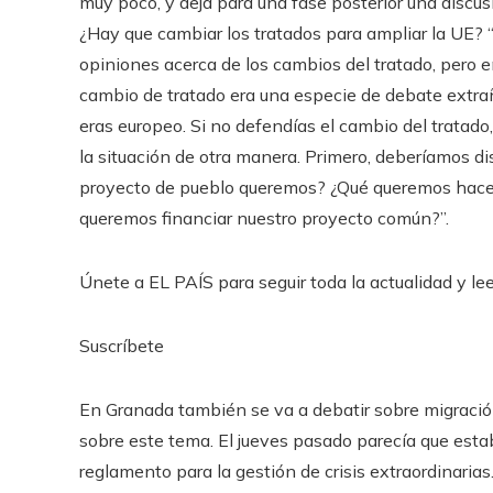
muy poco, y deja para una fase posterior una discus
¿Hay que cambiar los tratados para ampliar la UE?
opiniones acerca de los cambios del tratado, pero e
cambio de tratado era una especie de debate extraño
eras europeo. Si no defendías el cambio del tratad
la situación de otra manera. Primero, deberíamos di
proyecto de pueblo queremos? ¿Qué queremos hacer
queremos financiar nuestro proyecto común?”.
Únete a EL PAÍS para seguir toda la actualidad y leer
Suscríbete
En Granada también se va a debatir sobre migración.
sobre este tema. El jueves pasado parecía que esta
reglamento para la gestión de crisis extraordinaria