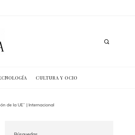
TECNOLOGÍA
CULTURA Y OCIO
n de la UE” | Internacional
Búsquedas