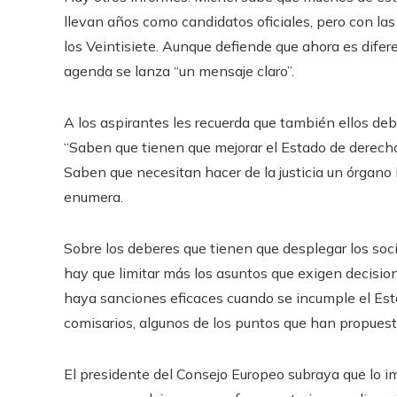
llevan años como candidatos oficiales, pero con la
los Veintisiete. Aunque defiende que ahora es difer
agenda se lanza “un mensaje claro”.
A los aspirantes les recuerda que también ellos deb
“Saben que tienen que mejorar el Estado de derecho
Saben que necesitan hacer de la justicia un órgano 
enumera.
Sobre los deberes que tienen que desplegar los soci
hay que limitar más los asuntos que exigen decisio
haya sanciones eficaces cuando se incumple el Esta
comisarios, algunos de los puntos que han propues
El presidente del Consejo Europeo subraya que lo i