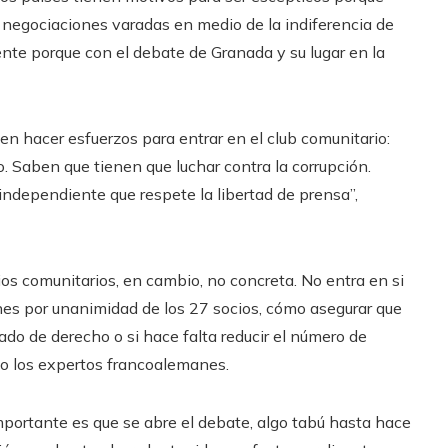
s negociaciones varadas en medio de la indiferencia de
ente porque con el debate de Granada y su lugar en la
en hacer esfuerzos para entrar en el club comunitario:
. Saben que tienen que luchar contra la corrupción.
independiente que respete la libertad de prensa”,
os comunitarios, en cambio, no concreta. No entra en si
nes por unanimidad de los 27 socios, cómo asegurar que
do de derecho o si hace falta reducir el número de
to los expertos francoalemanes.
mportante es que se abre el debate, algo tabú hasta hace